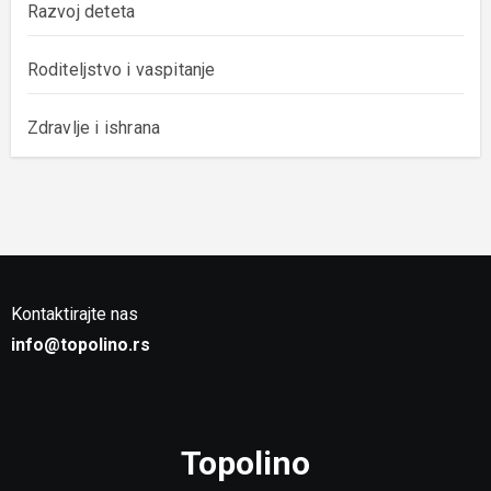
Razvoj deteta
Roditeljstvo i vaspitanje
Zdravlje i ishrana
Kontaktirajte nas
info@topolino.rs
Topolino