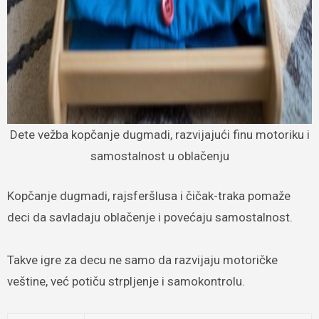
Dete vežba kopčanje dugmadi, razvijajući finu motoriku i
samostalnost u oblačenju
Kopčanje dugmadi, rajsferšlusa i čičak-traka pomaže
deci da savladaju oblačenje i povećaju samostalnost.
Takve igre za decu ne samo da razvijaju motoričke
veštine, već potiču strpljenje i samokontrolu.