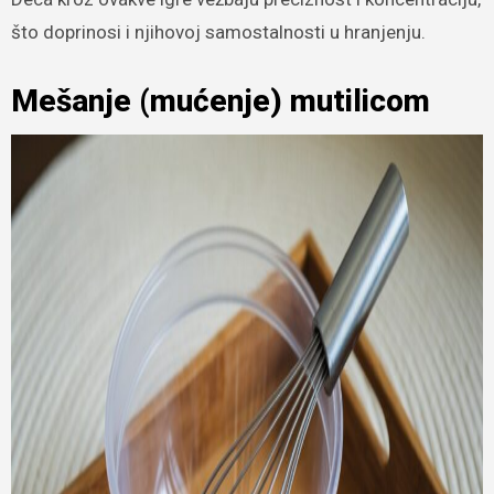
što doprinosi i njihovoj samostalnosti u hranjenju.
Mešanje (mućenje) mutilicom