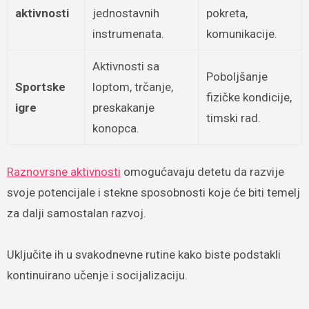
aktivnosti
jednostavnih
pokreta,
instrumenata.
komunikacije.
Aktivnosti sa
Poboljšanje
Sportske
loptom, trčanje,
fizičke kondicije,
igre
preskakanje
timski rad.
konopca.
Raznovrsne aktivnosti
omogućavaju detetu da razvije
svoje potencijale i stekne sposobnosti koje će biti temelj
za dalji samostalan razvoj.
Uključite ih u svakodnevne rutine kako biste podstakli
kontinuirano učenje i socijalizaciju.