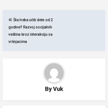
Kretanje
Šta treba učiti dete od 2
članka
godine? Razvoj socijalnih
veština kroz interakciju sa
vršnjacima
By
Vuk