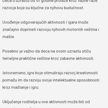
Deca u uzrastu od tri godine prolaze kroz važne faze
razvoja koje su ključne za njihovu budućnost.
Uvođenje odgovarajućih aktivnosti i igara može
značajno doprineti razvoju njihovih motornih veština i
mašte.
Posebno je važno da deca na ovom uzrastu stiču
temeljne praktične veštine kroz zabavne aktivnosti.
Istovremeno, igre koje stimuliraju razvoj kreativnosti
pomažu im da razviju svoje intelektualne sposobnosti
kroz maštanje i igru.
Uključenje roditelja u ove aktivnosti može biti od